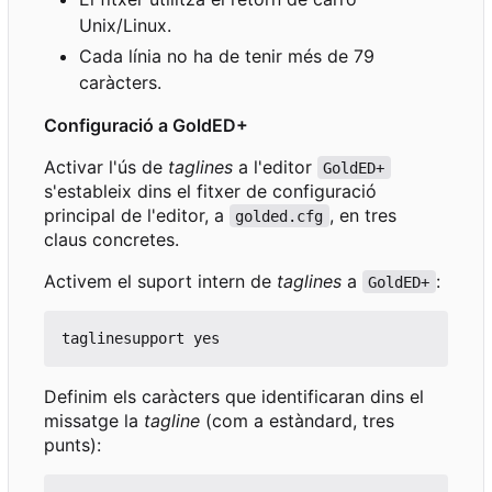
Unix/Linux.
Cada línia no ha de tenir més de 79
caràcters.
Configuració a GoldED+
Activar l'ús de
taglines
a l'editor
GoldED+
s'estableix dins el fitxer de configuració
principal de l'editor, a
, en tres
golded.cfg
claus concretes.
Activem el suport intern de
taglines
a
:
GoldED+
Definim els caràcters que identificaran dins el
missatge la
tagline
(com a estàndard, tres
punts):