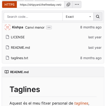
HTTPS
Exact
...
Kishpa
Canvi menor
LICENSE
README.md
taglines.txt
README.md
Taglines
Aquest és el meu fitxer personal de
taglines
,