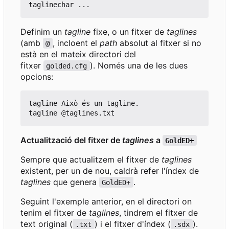
Definim un
tagline
fixe, o un fitxer de
taglines
(amb
, incloent el
path
absolut al fitxer si no
@
està en el mateix directori del
fitxer
). Només una de les dues
golded.cfg
opcions:
tagline Això és un tagline.

Actualització del fitxer de
taglines
a
GoldED+
Sempre que actualitzem el fitxer de
taglines
existent, per un de nou, caldrà refer l'índex de
taglines
que genera
.
GoldED+
Seguint l'exemple anterior, en el directori on
tenim el fitxer de
taglines
, tindrem el fitxer de
text original (
) i el fitxer d'índex (
).
.txt
.sdx