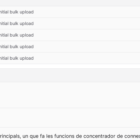
nitial bulk upload
nitial bulk upload
nitial bulk upload
nitial bulk upload
nitial bulk upload
ncipals, un que fa les funcions de concentrador de connex