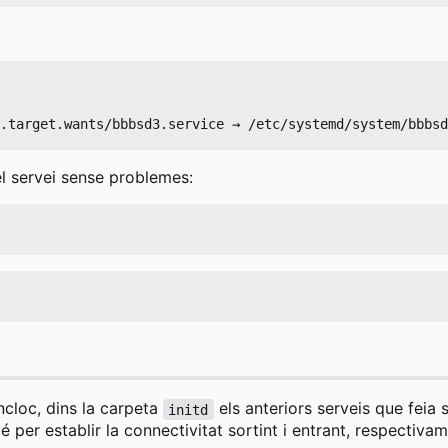
el servei sense problemes:
incloc, dins la carpeta
els anteriors serveis que feia 
initd
é per establir la connectivitat sortint i entrant, respectiva