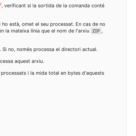
2
, verificant si la sortida de la comanda conté
Si ho està, omet el seu processat. En cas de no
 en la mateixa línia que el nom de l'arxiu
,
ZIP
 Si no, només processa el directori actual.
cessa aquest arxiu.
processats i la mida total en bytes d'aquests