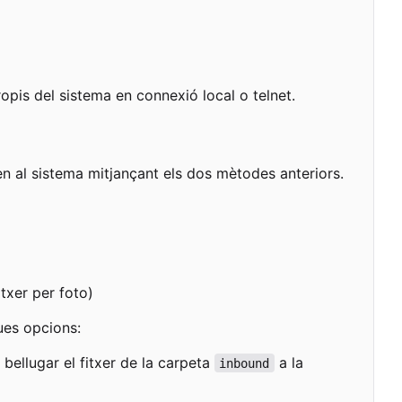
pis del sistema en connexió local o telnet.
en al sistema mitjançant els dos mètodes anteriors.
txer per foto)
ues opcions:
bellugar el fitxer de la carpeta
a la
inbound